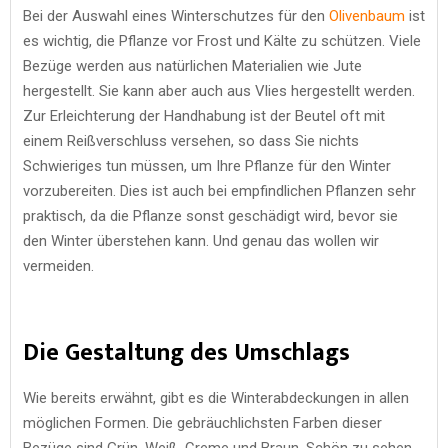
Bei der Auswahl eines Winterschutzes für den
Olivenbaum
ist
es wichtig, die Pflanze vor Frost und Kälte zu schützen. Viele
Bezüge werden aus natürlichen Materialien wie Jute
hergestellt. Sie kann aber auch aus Vlies hergestellt werden.
Zur Erleichterung der Handhabung ist der Beutel oft mit
einem Reißverschluss versehen, so dass Sie nichts
Schwieriges tun müssen, um Ihre Pflanze für den Winter
vorzubereiten. Dies ist auch bei empfindlichen Pflanzen sehr
praktisch, da die Pflanze sonst geschädigt wird, bevor sie
den Winter überstehen kann. Und genau das wollen wir
vermeiden.
Die Gestaltung des Umschlags
Wie bereits erwähnt, gibt es die Winterabdeckungen in allen
möglichen Formen. Die gebräuchlichsten Farben dieser
Bezüge sind Grün, Weiß, Creme und Braun. Schön zu sehen