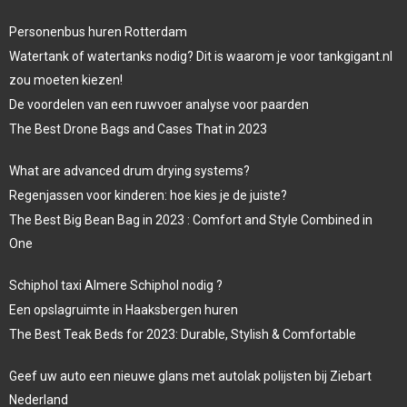
Personenbus huren Rotterdam
Watertank of watertanks nodig? Dit is waarom je voor tankgigant.nl
zou moeten kiezen!
De voordelen van een ruwvoer analyse voor paarden
The Best Drone Bags and Cases That in 2023
What are advanced drum drying systems?
Regenjassen voor kinderen: hoe kies je de juiste?
The Best Big Bean Bag in 2023 : Comfort and Style Combined in
One
Schiphol taxi Almere Schiphol nodig ?
Een opslagruimte in Haaksbergen huren
The Best Teak Beds for 2023: Durable, Stylish & Comfortable
Geef uw auto een nieuwe glans met autolak polijsten bij Ziebart
Nederland