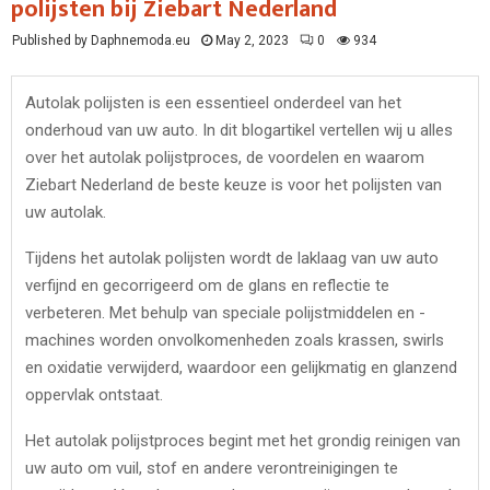
polijsten bij Ziebart Nederland
Published by Daphnemoda.eu
May 2, 2023
0
934
Autolak polijsten is een essentieel onderdeel van het
onderhoud van uw auto. In dit blogartikel vertellen wij u alles
over het autolak polijstproces, de voordelen en waarom
Ziebart Nederland de beste keuze is voor het polijsten van
uw autolak.
Tijdens het autolak polijsten wordt de laklaag van uw auto
verfijnd en gecorrigeerd om de glans en reflectie te
verbeteren. Met behulp van speciale polijstmiddelen en -
machines worden onvolkomenheden zoals krassen, swirls
en oxidatie verwijderd, waardoor een gelijkmatig en glanzend
oppervlak ontstaat.
Het autolak polijstproces begint met het grondig reinigen van
uw auto om vuil, stof en andere verontreinigingen te