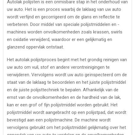
Autolak polijsten is een onmisbare stap in het onderhoud van
uw auto. Het is een proces waarbij de laklaag van uw auto
wordt verfijnd en gecorrigeerd om de glans en reflectie te
verbeteren. Door middel van speciale polijstmiddelen en -
machines worden onvolkomenheden zoals krassen, swirls
en oxidatie verwijderd, waardoor er een gelijkmatig en
glanzend oppervlak ontstaat.
Het autolak polijstproces begint met het grondig reinigen van
uw auto om vuil, stof en andere verontreinigingen te
verwijderen. Vervolgens wordt uw auto geïnspecteerd om de
staat van de laklaag te beoordelen en het juiste polijstmiddel
en de juiste polijsttechniek te bepalen. Afhankelijk van de
ernst van de onvolkomenheden en de hardheid van de lak,
kan er een grof of fijn polijstmiddel worden gebruikt. Het
polijstmiddel wordt aangebracht op een polijstpad, dat wordt
bevestigd aan een polijstmachine. De machine wordt
vervolgens gebruikt om het polijstmiddel gelijkmatig over het
oppervlak van uw auto te verdelen en de onvolkomenheden