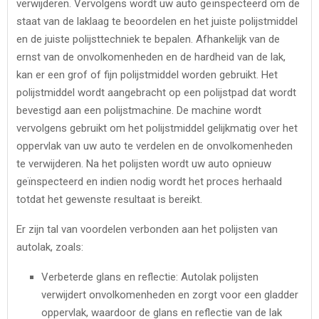
verwijderen. Vervolgens wordt uw auto geïnspecteerd om de
staat van de laklaag te beoordelen en het juiste polijstmiddel
en de juiste polijsttechniek te bepalen. Afhankelijk van de
ernst van de onvolkomenheden en de hardheid van de lak,
kan er een grof of fijn polijstmiddel worden gebruikt. Het
polijstmiddel wordt aangebracht op een polijstpad dat wordt
bevestigd aan een polijstmachine. De machine wordt
vervolgens gebruikt om het polijstmiddel gelijkmatig over het
oppervlak van uw auto te verdelen en de onvolkomenheden
te verwijderen. Na het polijsten wordt uw auto opnieuw
geïnspecteerd en indien nodig wordt het proces herhaald
totdat het gewenste resultaat is bereikt.
Er zijn tal van voordelen verbonden aan het polijsten van
autolak, zoals:
Verbeterde glans en reflectie: Autolak polijsten
verwijdert onvolkomenheden en zorgt voor een gladder
oppervlak, waardoor de glans en reflectie van de lak