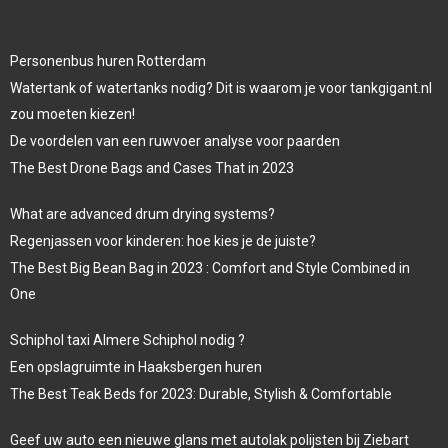
Personenbus huren Rotterdam
Watertank of watertanks nodig? Dit is waarom je voor tankgigant.nl
zou moeten kiezen!
De voordelen van een ruwvoer analyse voor paarden
The Best Drone Bags and Cases That in 2023
What are advanced drum drying systems?
Regenjassen voor kinderen: hoe kies je de juiste?
The Best Big Bean Bag in 2023 : Comfort and Style Combined in
One
Schiphol taxi Almere Schiphol nodig ?
Een opslagruimte in Haaksbergen huren
The Best Teak Beds for 2023: Durable, Stylish & Comfortable
Geef uw auto een nieuwe glans met autolak polijsten bij Ziebart