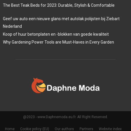
The Best Teak Beds for 2023: Durable, Stylish & Comfortable
Geef uw auto een nieuwe glans met autolak polijsten bij Ziebart
Nederland
Koop of huur betonplaten en -blokken van goede kwaliteit
Why Gardening Power Tools are Must-Haves in Every Garden
@2023 - www.Daphnemoda.eu.fr. All Right Reserved.
Home
Cookie policy (EU)
Our authors
Partners
Website index