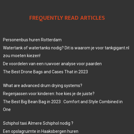
FREQUENTLY READ ARTICLES
Personenbus huren Rotterdam
Watertank of watertanks nodig? Dit is waarom je voor tankgigant.nl
zou moeten kiezen!
De voordelen van een ruwvoer analyse voor paarden
The Best Drone Bags and Cases That in 2023
What are advanced drum drying systems?
Regenjassen voor kinderen: hoe kies je de juiste?
The Best Big Bean Bag in 2023 : Comfort and Style Combined in
One
Schiphol taxi Almere Schiphol nodig ?
Een opslagruimte in Haaksbergen huren