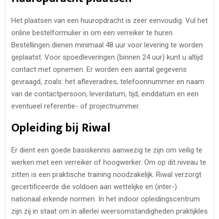
Het plaatsen van een huuropdracht is zeer eenvoudig. Vul het
online bestelformulier in om een verreiker te huren.
Bestellingen dienen minimaal 48 uur voor levering te worden
geplaatst. Voor spoedleveringen (binnen 24 uur) kunt u altijd
contact met opnemen. Er worden een aantal gegevens
gevraagd, zoals: het afleveradres, telefoonnummer en naam
van de contactpersoon, leverdatum, tijd, einddatum en een
eventueel referentie- of projectnummer.
Opleiding bij Riwal
Er dient een goede basiskennis aanwezig te zijn om veilig te
werken met een verreiker of hoogwerker. Om op dit niveau te
zitten is een praktische training noodzakelijk. Riwal verzorgt
gecertificeerde die voldoen aan wettelijke en (inter-)
nationaal erkende normen. In het indoor opleidingscentrum
zijn zij in staat om in allerlei weersomstandigheden praktijkles