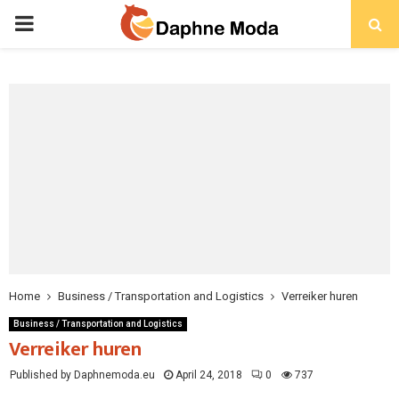
PRIMARY
MENU
Home
Business / Transportation and Logistics
Verreiker huren
Business / Transportation and Logistics
Verreiker huren
Published by Daphnemoda.eu
April 24, 2018
0
737