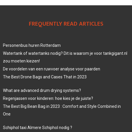
FREQUENTLY READ ARTICLES
Personenbus huren Rotterdam
Watertank of watertanks nodig? Dit is waarom je voor tankgigant.nl
zou moeten kiezen!
De voordelen van een ruwvoer analyse voor paarden
The Best Drone Bags and Cases That in 2023
What are advanced drum drying systems?
Regenjassen voor kinderen: hoe kies je de juiste?
The Best Big Bean Bag in 2023 : Comfort and Style Combined in
One
Schiphol taxi Almere Schiphol nodig ?