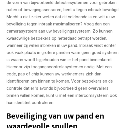
de vorm van bijvoorbeeld detectiesystemen voor gebroken
ruiten of bewegingssensoren, bent u tegen inbraak beveiligd.
Mocht u niet zeker weten dat dit voldoende is en wilt u uw
beveiliging tegen inbraak maximaliseren? Voeg dan een
camerasysteem aan uw beveiligingssysteem. Zo kunnen
kwaadwillige bezoekers op heterdaad betrapt worden,
wanneer zij willen inbreken in uw pand. Inbraak vindt echter
ook vaak plaats in grotere panden waar geen goed systeem
is waarin wordt bijgehouden wie er het pand binnenkomt.
Hiervoor zijn toegangscontrolesystemen nodig. Met een
code, pas of chip kunnen uw werknemers zich dan
identificeren om binnen te komen. Voor bezoekers en de
controle dat er ’s avonds bijvoorbeeld geen overvallers
binnen willen komen, kunt u met een intercomsysteem ook
hun identiteit controleren.
Beveiliging van uw pand en
waardevolle spullen