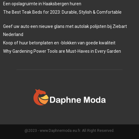
Een opslagruimte in Haaksbergen huren
The Best Teak Beds for 2023: Durable, Stylish & Comfortable
Geef uw auto een nieuwe glans met autolak polijsten bij Ziebart
Nederland
Koop of huur betonplaten en -blokken van goede kwaliteit
Why Gardening Power Tools are Must-Haves in Every Garden
@2023 - www.Daphnemoda.eu.fr. All Right Reserved.