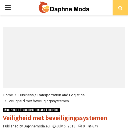
PRIMARY
MENU
Home
Business / Transportation and Logistics
Veiligheid met beveiligingssystemen
Business / Transportation and Logistics
Veiligheid met beveiligingssystemen
Published by Daphnemoda.eu
July 6, 2018
0
679