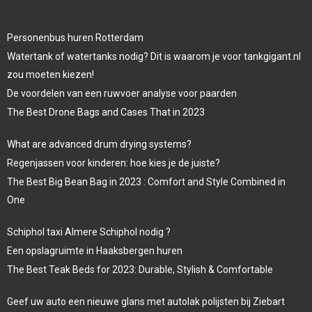
Personenbus huren Rotterdam
Watertank of watertanks nodig? Dit is waarom je voor tankgigant.nl
zou moeten kiezen!
De voordelen van een ruwvoer analyse voor paarden
The Best Drone Bags and Cases That in 2023
What are advanced drum drying systems?
Regenjassen voor kinderen: hoe kies je de juiste?
The Best Big Bean Bag in 2023 : Comfort and Style Combined in
One
Schiphol taxi Almere Schiphol nodig ?
Een opslagruimte in Haaksbergen huren
The Best Teak Beds for 2023: Durable, Stylish & Comfortable
Geef uw auto een nieuwe glans met autolak polijsten bij Ziebart