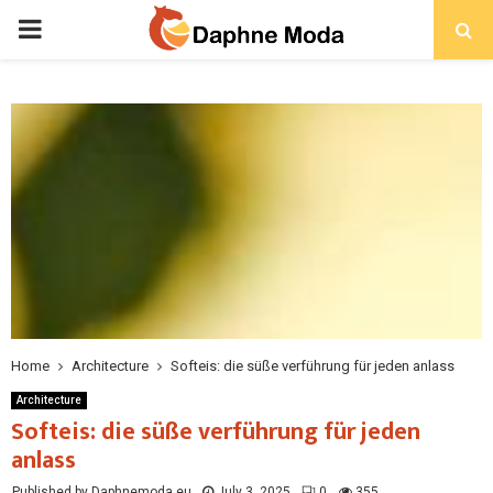
PRIMARY
MENU
Home
Architecture
Softeis: die süße verführung für jeden anlass
Architecture
Softeis: die süße verführung für jeden
anlass
Published by Daphnemoda.eu
July 3, 2025
0
355