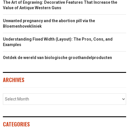
The Art of Engraving: Decorative Features That Increase the
Value of Antique Western Guns
Unwanted pregnancy and the abortion pill via the
Bloemenhovekliniek
Understanding Fixed Width (Layout): The Pros, Cons, and
Examples
Ontdek de wereld van biologische groothandelproducten
ARCHIVES
CATEGORIES