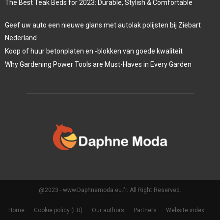
The Best Teak Beds for 2023: Durable, Stylish & Comfortable
Geef uw auto een nieuwe glans met autolak polijsten bij Ziebart
Nederland
Koop of huur betonplaten en -blokken van goede kwaliteit
Why Gardening Power Tools are Must-Haves in Every Garden
@2023 - www.Daphnemoda.eu.fr. All Right Reserved.
Home
Cookie policy (EU)
Our authors
Partners
Website index