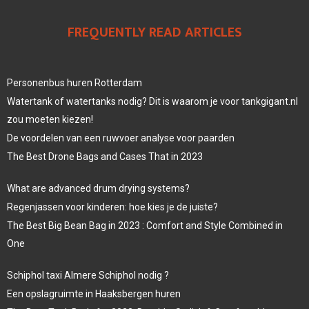
FREQUENTLY READ ARTICLES
Personenbus huren Rotterdam
Watertank of watertanks nodig? Dit is waarom je voor tankgigant.nl
zou moeten kiezen!
De voordelen van een ruwvoer analyse voor paarden
The Best Drone Bags and Cases That in 2023
What are advanced drum drying systems?
Regenjassen voor kinderen: hoe kies je de juiste?
The Best Big Bean Bag in 2023 : Comfort and Style Combined in
One
Schiphol taxi Almere Schiphol nodig ?
Een opslagruimte in Haaksbergen huren