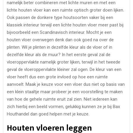
namelijk beter combineren met lichte muren en met een
lichte houten vloer kan een ruimte optisch groter doen lijken.
Ook passen de donkere type houtsoorten vaker bij een
klassiek interieur terwijl een lichte houten vloer meer past bij
bijvoorbeeld een Scandinavisch interieur. Mocht je een
houten vloer overwegen denk dan ook goed na over de
plinten. Wil je plinten in dezelfde kleur als de vloer of in
dezelfde kleur als de muur? In het eerste geval zal de
vloeroppervlakte namelijk groter lijken, terwijl in het tweede
geval de vloeroppervlakte kleiner zal ogen. De kleur van een
vloer heeft dus een grote invloed op hoe een ruimte
aanvoelt. Maak je keuze voor een vloer dus niet op basis van
een klein staaltje maar probeer je een voorstelling te maken
van hoe de gehele ruimte eruit zal zien. Niet iedereen kan
zich hierbij een beeld vormen, gelukkig kunnen ze je bij Bax
Houthandel dan goed helpen met je keuze.
Houten vloeren leggen