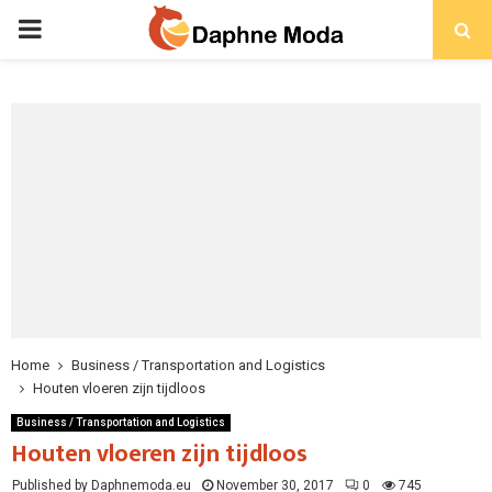
PRIMARY
MENU
Home
Business / Transportation and Logistics
Houten vloeren zijn tijdloos
Business / Transportation and Logistics
Houten vloeren zijn tijdloos
Published by Daphnemoda.eu
November 30, 2017
0
745