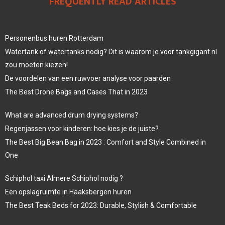
FREQUENTLY READ ARTICLES
Personenbus huren Rotterdam
Watertank of watertanks nodig? Dit is waarom je voor tankgigant.nl
zou moeten kiezen!
De voordelen van een ruwvoer analyse voor paarden
The Best Drone Bags and Cases That in 2023
What are advanced drum drying systems?
Regenjassen voor kinderen: hoe kies je de juiste?
The Best Big Bean Bag in 2023 : Comfort and Style Combined in
One
Schiphol taxi Almere Schiphol nodig ?
Een opslagruimte in Haaksbergen huren
The Best Teak Beds for 2023: Durable, Stylish & Comfortable