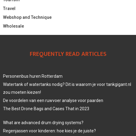
Travel
Webshop and Technique
Wholesale
FREQUENTLY READ ARTICLES
Personenbus huren Rotterdam
Watertank of watertanks nodig? Dit is waarom je voor tankgigant.nl
zou moeten kiezen!
De voordelen van een ruwvoer analyse voor paarden
The Best Drone Bags and Cases That in 2023
What are advanced drum drying systems?
Regenjassen voor kinderen: hoe kies je de juiste?