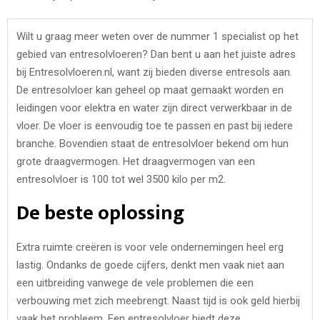
Wilt u graag meer weten over de nummer 1 specialist op het
gebied van entresolvloeren? Dan bent u aan het juiste adres
bij Entresolvloeren.nl, want zij bieden diverse entresols aan.
De entresolvloer kan geheel op maat gemaakt worden en
leidingen voor elektra en water zijn direct verwerkbaar in de
vloer. De vloer is eenvoudig toe te passen en past bij iedere
branche. Bovendien staat de entresolvloer bekend om hun
grote draagvermogen. Het draagvermogen van een
entresolvloer is 100 tot wel 3500 kilo per m2.
De beste oplossing
Extra ruimte creëren is voor vele ondernemingen heel erg
lastig. Ondanks de goede cijfers, denkt men vaak niet aan
een uitbreiding vanwege de vele problemen die een
verbouwing met zich meebrengt. Naast tijd is ook geld hierbij
vaak het probleem. Een entresolvloer biedt deze