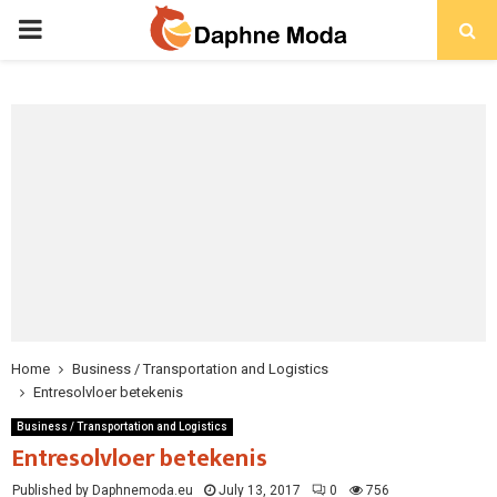
PRIMARY
MENU
Home
Business / Transportation and Logistics
Entresolvloer betekenis
Business / Transportation and Logistics
Entresolvloer betekenis
Published by Daphnemoda.eu
July 13, 2017
0
756