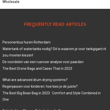
Wholesale
FREQUENTLY READ ARTICLES
Personenbus huren Rotterdam
Watertank of watertanks nodig? Dit is waarom je voor tankgigant.nl
zou moeten kiezen!
De voordelen van een ruwvoer analyse voor paarden
The Best Drone Bags and Cases That in 2023
What are advanced drum drying systems?
Regenjassen voor kinderen: hoe kies je de juiste?
The Best Big Bean Bag in 2023 : Comfort and Style Combined in
One