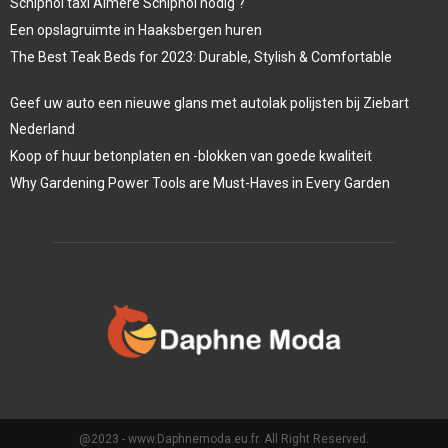
Schiphol taxi Almere Schiphol nodig ?
Een opslagruimte in Haaksbergen huren
The Best Teak Beds for 2023: Durable, Stylish & Comfortable
Geef uw auto een nieuwe glans met autolak polijsten bij Ziebart
Nederland
Koop of huur betonplaten en -blokken van goede kwaliteit
Why Gardening Power Tools are Must-Haves in Every Garden
@2023 - www.Daphnemoda.eu.fr. All Right Reserved.