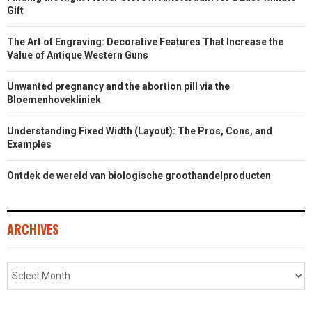
Gift
R
T
The Art of Engraving: Decorative Features That Increase the
)
Value of Antique Western Guns
Unwanted pregnancy and the abortion pill via the
Bloemenhovekliniek
Understanding Fixed Width (Layout): The Pros, Cons, and
Examples
Ontdek de wereld van biologische groothandelproducten
ARCHIVES