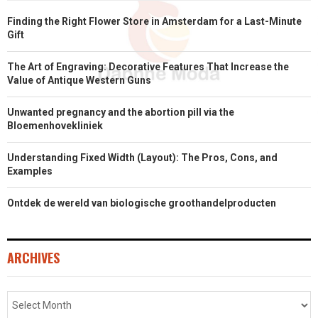
Finding the Right Flower Store in Amsterdam for a Last-Minute
E
K
S
N
Gift
R
T
The Art of Engraving: Decorative Features That Increase the
)
Value of Antique Western Guns
Unwanted pregnancy and the abortion pill via the
Bloemenhovekliniek
Understanding Fixed Width (Layout): The Pros, Cons, and
Examples
Ontdek de wereld van biologische groothandelproducten
ARCHIVES